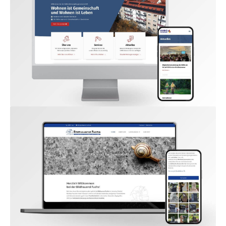
www.ewbg-wohnen.de